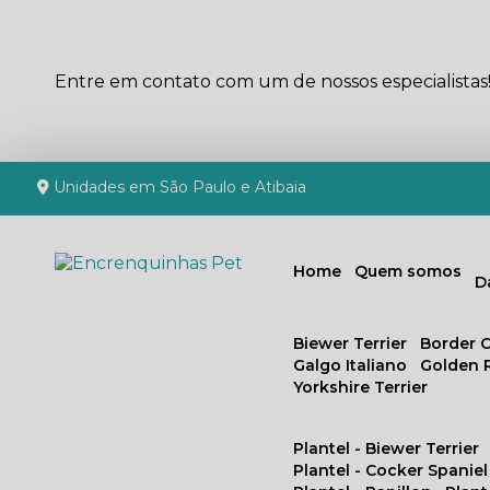
Entre em contato com um de nossos especialistas
Unidades em São Paulo e Atibaia
Home
Quem somos
Biewer Terrier
Border C
Galgo Italiano
Golden 
Yorkshire Terrier
Plantel - Biewer Terrier
Plantel - Cocker Spaniel