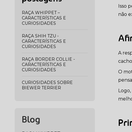
Isso 
RAÇA WHIPPET –
não e
CARACTERÍSTICAS E
CURIOSIDADES
RAÇA SHIH TZU -
Afi
CARACTERÍSTICAS E
CURIOSIDADES
A res
RAÇA BORDER COLLIE -
cacho
CARACTERÍSTICAS E
CURIOSIDADES
O mot
pensa
CURIOSIDADES SOBRE
BIEWER TERRIER
Logo,
melho
Blog
Pri