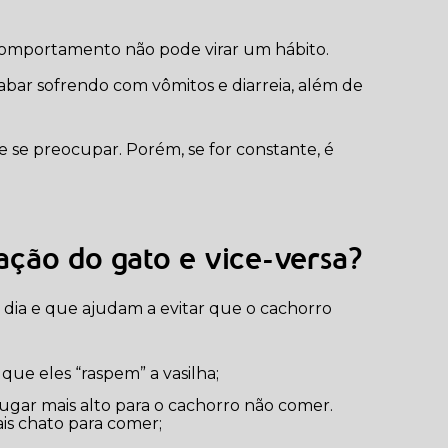
 comportamento não pode virar um hábito.
abar sofrendo com vômitos e diarreia, além de
 se preocupar. Porém, se for constante, é
ção do gato e vice-versa?
a dia e que ajudam a evitar que o cachorro
que eles “raspem” a vasilha;
is chato para comer;