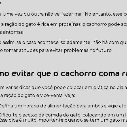
?
 uma vez ou outra não vai fazer mal. No entanto, esse
a ração do gato é rica em proteínas, o cachorro pode ac
s sintomas.
 assim, se o caso acontece isoladamente, não há com que
so tomar atitudes para evitar problemas no futuro.
o evitar que o cachorro coma ra
em várias dicas que você pode colocar em prática no dia 
 ração do gato e vice-versa. Veja:
Defina um horário de alimentação para ambos e vigie até 
 lugar mais alto para o cachorro não comer.
Essa dica é muito importante quando se tem um gato ma