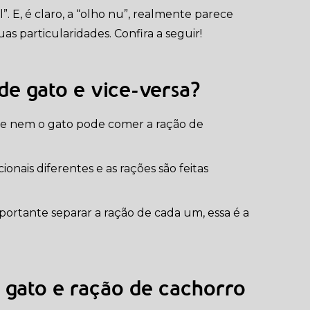
. E, é claro, a “olho nu”, realmente parece
as particularidades. Confira a seguir!
de gato e vice-versa?
o e nem o gato pode comer a ração de
nais diferentes e as rações são feitas
mportante separar a ração de cada um, essa é a
e gato e ração de cachorro