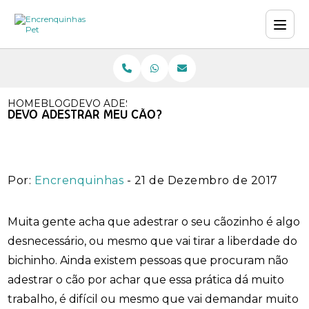
HOME
BLOG
DEVO ADESTRAR MEU CÃO?
DEVO ADESTRAR MEU CÃO?
Por:
Encrenquinhas
- 21 de Dezembro de 2017
Muita gente acha que adestrar o seu cãozinho é algo
desnecessário, ou mesmo que vai tirar a liberdade do
bichinho. Ainda existem pessoas que procuram não
adestrar o cão por achar que essa prática dá muito
trabalho, é difícil ou mesmo que vai demandar muito