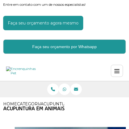
Entre em contato com um de nossos especialistas!
Faça seu orçamento agora mesmo
Faça seu orçamento por Whatsapp
HOME
CATEGORIAS
ACUPUNTURA EM ANIMAIS
ACUPUNTURA EM ANIMAIS