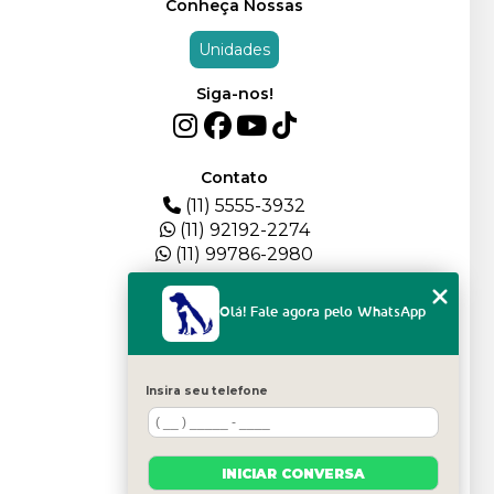
Conheça Nossas
Unidades
Siga-nos!
Contato
(11) 5555-3932
(11) 92192-2274
(11) 99786-2980
Menu
Olá! Fale agora pelo WhatsApp
HOME
QUEM SOMOS
DEPOIMENTOS
Insira seu telefone
PLANTEL
BLOG
SERVIÇOS
INICIAR CONVERSA
FILHOTES