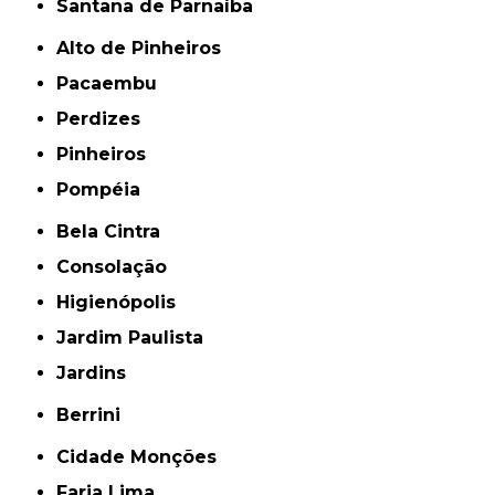
Santana de Parnaíba
Alto de Pinheiros
Pacaembu
Perdizes
Pinheiros
Pompéia
Bela Cintra
Consolação
Higienópolis
Jardim Paulista
Jardins
Berrini
Cidade Monções
Faria Lima