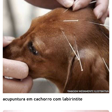
acupuntura em cachorro com labirintite