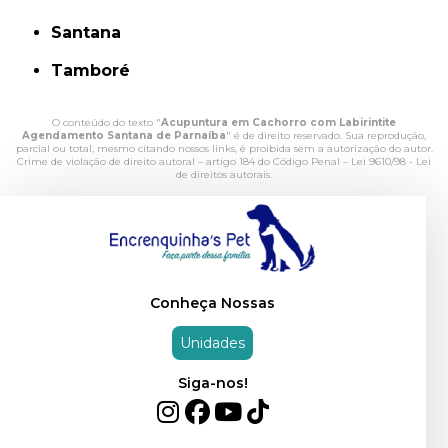
Santana
Tamboré
O conteúdo do texto "
Acupuntura em Cachorro com Labirintite
Agendamento Santana de Parnaíba
" é de direito reservado. Sua reprodução,
parcial ou total, mesmo citando nossos links, é proibida sem a autorização do autor.
Crime de violação de direito autoral – artigo 184 do Código Penal –
Lei 9610/98 - Lei
de direitos autorais
.
Conheça Nossas
Unidades
Siga-nos!