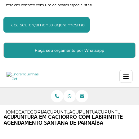
Entre em contato com um de nossos especialistas!
Faça seu orçamento agora mesmo
Faça seu orçamento por Whatsapp
HOME
CATEGORIAS
ACUPUNTURA
ACUPUNTURA EM ANIMAIS
ACUPUNTURA EM 
ACUPUNTURA EM CACHORRO COM LABIRINTITE
AGENDAMENTO SANTANA DE PARNAÍBA