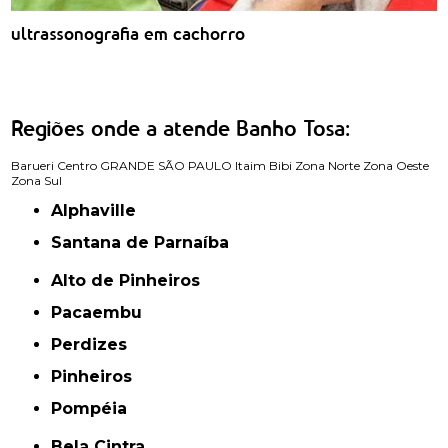
ultrassonografia em cachorro
Regiões onde a atende Banho Tosa:
Barueri
Centro
GRANDE SÃO PAULO
Itaim Bibi
Zona Norte
Zona Oeste
Zona Sul
Alphaville
Santana de Parnaíba
Alto de Pinheiros
Pacaembu
Perdizes
Pinheiros
Pompéia
Bela Cintra