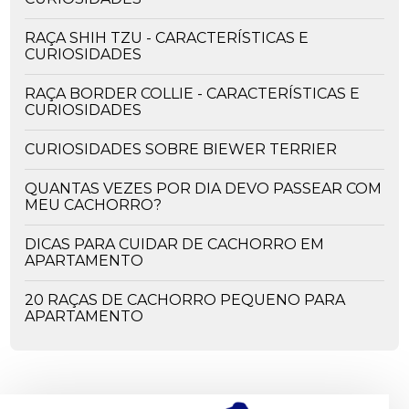
RAÇA SHIH TZU - CARACTERÍSTICAS E
CURIOSIDADES
RAÇA BORDER COLLIE - CARACTERÍSTICAS E
CURIOSIDADES
CURIOSIDADES SOBRE BIEWER TERRIER
QUANTAS VEZES POR DIA DEVO PASSEAR COM
MEU CACHORRO?
DICAS PARA CUIDAR DE CACHORRO EM
APARTAMENTO
20 RAÇAS DE CACHORRO PEQUENO PARA
APARTAMENTO
OS PERIGOS DA CEIA DE NATAL - ALIMENTOS
PROIBIDOS PARA O SEU PET