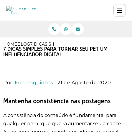
HOME
BLOG
7 DICAS SIMPLES PARA TORNAR SEU PET UM
7 DICAS SIMPLES PARA TORNAR SEU PET UM
INFLUENCIADOR DIGITAL
Por:
Encrenquinhas
- 21 de Agosto de 2020
Mantenha consistência nas postagens
A consistência do conteúdo é fundamental para
qualquer perfil que queira aumentar seu alcance.
Assim como pessoas, os influenciadores de animal