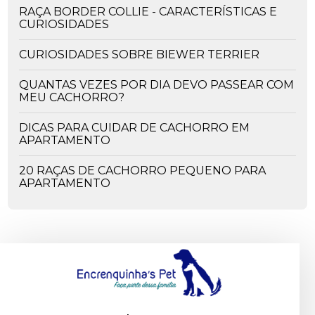
RAÇA BORDER COLLIE - CARACTERÍSTICAS E
CURIOSIDADES
CURIOSIDADES SOBRE BIEWER TERRIER
QUANTAS VEZES POR DIA DEVO PASSEAR COM
MEU CACHORRO?
DICAS PARA CUIDAR DE CACHORRO EM
APARTAMENTO
20 RAÇAS DE CACHORRO PEQUENO PARA
APARTAMENTO
OS PERIGOS DA CEIA DE NATAL - ALIMENTOS
PROIBIDOS PARA O SEU PET
CACHORRO PODE COMER UVA? ENTENDA OS
RISCOS.
CACHORRO COMENDO GRAMA. O QUE PODE
SER?