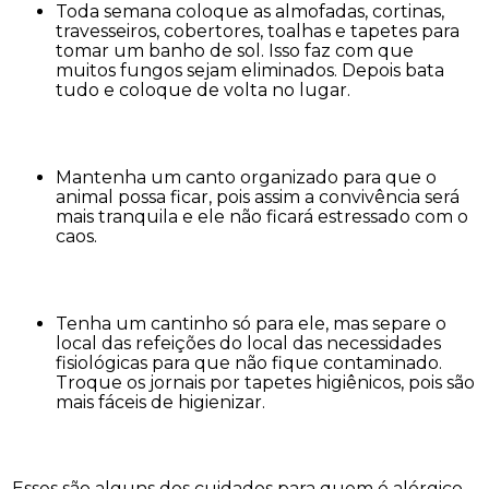
Toda semana coloque as almofadas, cortinas,
travesseiros, cobertores, toalhas e tapetes para
tomar um banho de sol. Isso faz com que
muitos fungos sejam eliminados. Depois bata
tudo e coloque de volta no lugar.
Mantenha um canto organizado para que o
animal possa ficar, pois assim a convivência será
mais tranquila e ele não ficará estressado com o
caos.
Tenha um cantinho só para ele, mas separe o
local das refeições do local das necessidades
fisiológicas para que não fique contaminado.
Troque os jornais por tapetes higiênicos, pois são
mais fáceis de higienizar.
Esses são alguns dos cuidados para quem é alérgico