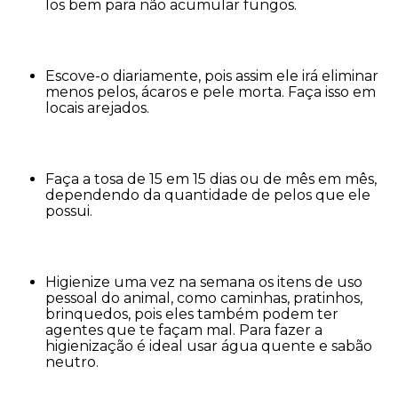
los bem para não acumular fungos.
Escove-o diariamente, pois assim ele irá eliminar
menos pelos, ácaros e pele morta. Faça isso em
locais arejados.
Faça a tosa de 15 em 15 dias ou de mês em mês,
dependendo da quantidade de pelos que ele
possui.
Higienize uma vez na semana os itens de uso
pessoal do animal, como caminhas, pratinhos,
brinquedos, pois eles também podem ter
agentes que te façam mal. Para fazer a
higienização é ideal usar água quente e sabão
neutro.