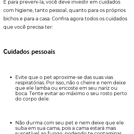
E para preveni-la, você deve investir em cuidados
com higiene, tanto pessoal, quanto para os próprios
bichos e para a casa. Confira agora todos os cuidados
que você precisa ter:
Cuidados pessoais
Evite que o pet aproxime-se das suas vias
respiratórias. Por isso, não o cheire e nem deixe
que ele lamba ou encoste em seu nariz ou
boca. Tente evitar ao máximo o seu rosto perto
do corpo dele.
Não durma com seu pet e nem deixe que ele
suba em sua cama, pois a cama estará mais
suscetível ao fungo, podendo te contaminar