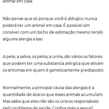
animal em casa.
Não pense que só porque você é alérgico nunca
poderá ter um animal em casa. É possível sim
conviver com um bicho de estimação mesmo tendo
alguma alergia a isso.
A pele, a saliva, os pelos, a urina, são vários os fatores
que podem ter uma substancia alérgica que ativam
os sintomas em quem é geneticamente predisposto.
Normalmente, a principal causa das alergias é a
quantidade de ácaros que esses animais acumulam.
Mas saiba que eles não são os únicos responsáveis
pelo problema de saúde. Confira mais a seguir!