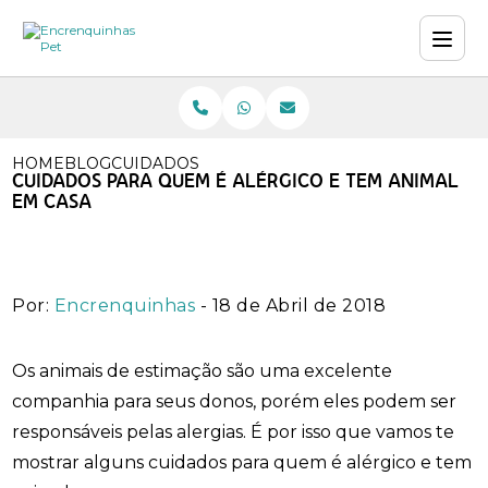
HOME
BLOG
CUIDADOS PARA QUEM É ALÉRGICO E TEM A
CUIDADOS PARA QUEM É ALÉRGICO E TEM ANIMAL
EM CASA
Por:
Encrenquinhas
- 18 de Abril de 2018
Os animais de estimação são uma excelente
companhia para seus donos, porém eles podem ser
responsáveis pelas alergias. É por isso que vamos te
mostrar alguns cuidados para quem é alérgico e tem