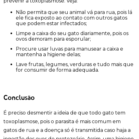
prevenir a toxoplasmose. Veja:
Não permita que seu animal vá para rua, pois lá
ele fica exposto ao contato com outros gatos
que podem estar infectados;
Limpe a caixa do seu gato diariamente, pois os
ovos demoram para esporular;
Procure usar luvas para manusear a caixa e
mantenha a higiene delas;
Lave frutas, legumes, verduras e tudo mais que
for consumir de forma adequada.
Conclusão
É preciso desmentir a ideia de que todo gato tem
toxoplasmose, pois o parasita é mais comum em
gatos de rua e a doença só é transmitida caso haja a
ingestão dos ovos do protozoário. Assim, uma higiene