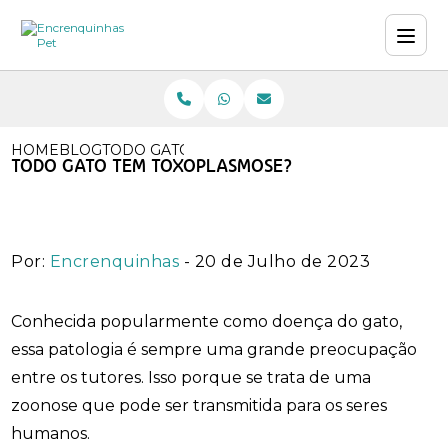
HOME
BLOG
TODO GATO TEM TOXOPLASMOSE?
TODO GATO TEM TOXOPLASMOSE?
Por:
Encrenquinhas
- 20 de Julho de 2023
Conhecida popularmente como doença do gato,
essa patologia é sempre uma grande preocupação
entre os tutores. Isso porque se trata de uma
zoonose que pode ser transmitida para os seres
humanos.