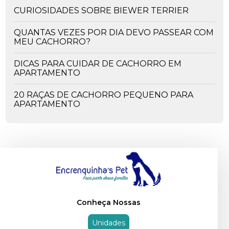
CURIOSIDADES SOBRE BIEWER TERRIER
QUANTAS VEZES POR DIA DEVO PASSEAR COM
MEU CACHORRO?
DICAS PARA CUIDAR DE CACHORRO EM
APARTAMENTO
20 RAÇAS DE CACHORRO PEQUENO PARA
APARTAMENTO
OS PERIGOS DA CEIA DE NATAL - ALIMENTOS
PROIBIDOS PARA O SEU PET
CACHORRO PODE COMER UVA? ENTENDA OS
RISCOS.
CACHORRO COMENDO GRAMA. O QUE PODE
SER?
Conheça Nossas
CACHORRO PODE COMER RAÇÃO DE GATO E
Unidades
VICE-VERSA?