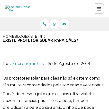
HOME
BLOG
EXISTE PROTETOR SOLAR PARA CÃES?
EXISTE PROTETOR SOLAR PARA CÃES?
Por:
Encrenquinhas
- 15 de Agosto de 2019
Os protetores solar para cães não só existem como
são muito recomendados pela sociedade veterinária.
Pois é, do mesmo jeito que os raios ultra-violetas
trazem malefícios para a nossa pele, também
prejudicam a pele do seu amiguinho que pode