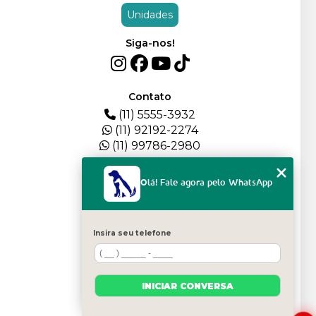
Unidades
Siga-nos!
Contato
(11) 5555-3932
(11) 92192-2274
(11) 99786-2980
Menu
Olá! Fale agora pelo WhatsApp
HOME
QUEM SOMOS
DEPOIMENTOS
Insira seu telefone
PLANTEL
BLOG
SERVIÇOS
INICIAR CONVERSA
FILHOTES
CONTATO