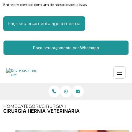
Entre em contato com um de nossos especialistas!
Faça seu orçamento agora mesmo
Faça seu orçamento por Whatsapp
HOME
CATEGORIAS
CIRURGIA HERNIA VETERINARIA
CIRURGIA HERNIA VETERINÁRIA