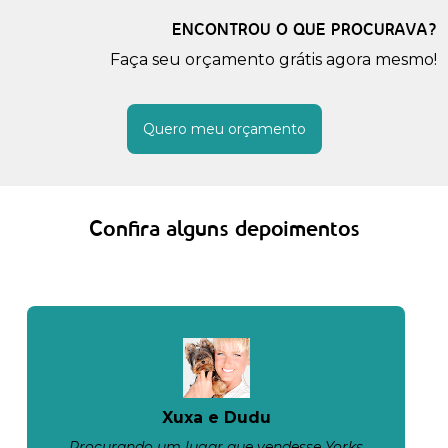
ENCONTROU O QUE PROCURAVA?
Faça seu orçamento grátis agora mesmo!
Quero meu orçamento
Confira alguns depoimentos
Xuxa e Dudu
Procurando um lugar que vendesse Yorks