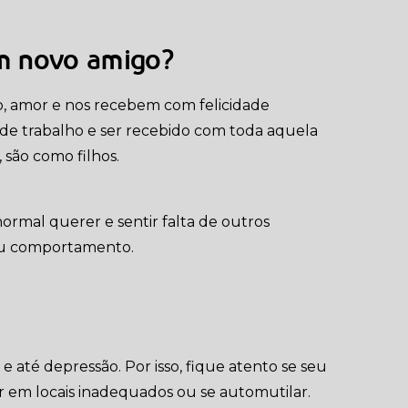
um novo amigo?
o, amor e nos recebem com felicidade
 de trabalho e ser recebido com toda aquela
 são como filhos.
normal querer e sentir falta de outros
seu comportamento.
 até depressão. Por isso, fique atento se seu
 em locais inadequados ou se automutilar.