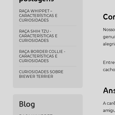
RAÇA WHIPPET –
CARACTERÍSTICAS E
Com
CURIOSIDADES
Nosso
RAÇA SHIH TZU -
CARACTERÍSTICAS E
genuí
CURIOSIDADES
alegr
RAÇA BORDER COLLIE -
CARACTERÍSTICAS E
CURIOSIDADES
Entre
cacho
CURIOSIDADES SOBRE
BIEWER TERRIER
Ans
A car
Blog
amigu