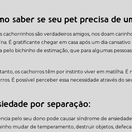
o saber se seu pet precisa de 
s cachorrinhos são verdadeiros amigos, nos doam carinh
na. É gratificante chegar em casa após um dia cansativo
ia pelo bichinho de estimação, que para algumas pessoas,
tanto, os cachorros têm por instinto viver em matilha. É 
rros. É possível perceber essa necessidade através do 
iedade por separação:
ência pelo seu dono pode causar síndrome de ansiedade e
inho mudar de temperamento, destruir objetos, defecar