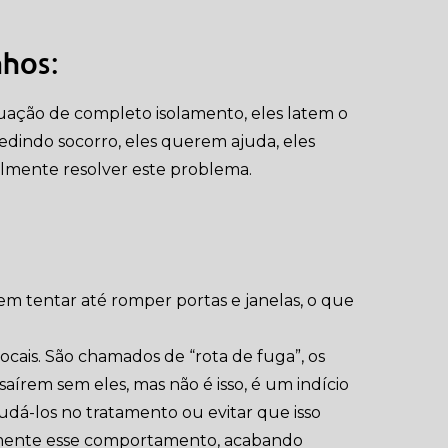
nhos:
ação de completo isolamento, eles latem o
dindo socorro, eles querem ajuda, eles
mente resolver este problema.
 tentar até romper portas e janelas, o que
locais. São chamados de “rota de fuga”, os
írem sem eles, mas não é isso, é um indício
judá-los no tratamento ou evitar que isso
mente esse comportamento, acabando