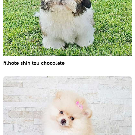
filhote shih tzu chocolate