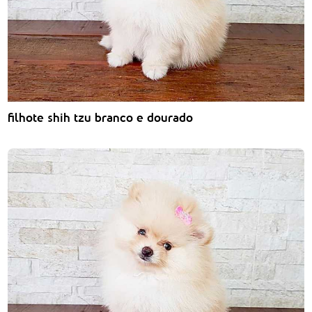
filhote shih tzu branco e dourado