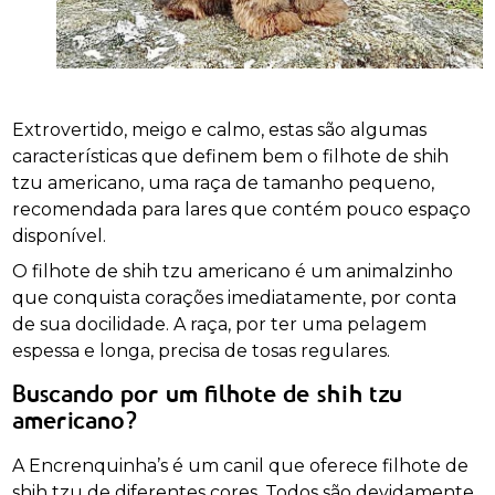
Extrovertido, meigo e calmo, estas são algumas
características que definem bem o filhote de shih
tzu americano, uma raça de tamanho pequeno,
recomendada para lares que contém pouco espaço
disponível.
O filhote de shih tzu americano é um animalzinho
que conquista corações imediatamente, por conta
de sua docilidade. A raça, por ter uma pelagem
espessa e longa, precisa de tosas regulares.
Buscando por um filhote de shih tzu
americano?
A Encrenquinha’s é um canil que oferece filhote de
shih tzu de diferentes cores. Todos são devidamente