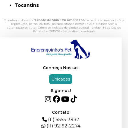
Tocantins
O conteúdo do texto "
Filhote de Shih Tzu Americano
" é de direito reservado. Sua
reprodução, parcial ou total, mesmo citando nossos links, é proibida sem a
autorização do autor. Crime de violação de direito autoral – artigo 184 do Código
Penal –
Lei 9610/98 - Lei de direitos autorais
.
Conheça Nossas
Unidades
Siga-nos!
Contato
(11) 5555-3932
(11) 92192-2274