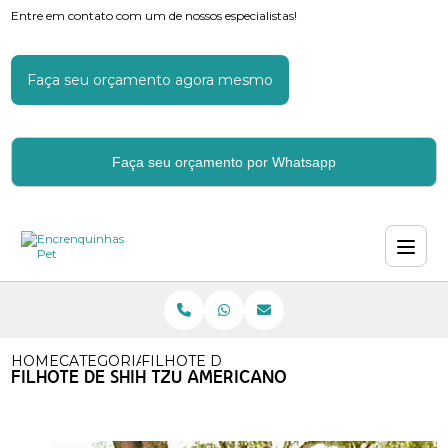
Entre em contato com um de nossos especialistas!
Faça seu orçamento agora mesmo
Faça seu orçamento por Whatsapp
HOME
CATEGORIAS
FILHOTE DE SHIH TZU AMERICANO
FILHOTE DE SHIH TZU AMERICANO