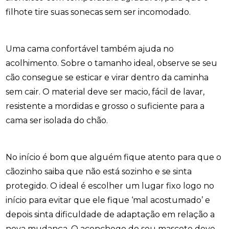
filhote tire suas sonecas sem ser incomodado.
Uma cama confortável também ajuda no
acolhimento. Sobre o tamanho ideal, observe se seu
cão consegue se esticar e virar dentro da caminha
sem cair. O material deve ser macio, fácil de lavar,
resistente a mordidas e grosso o suficiente para a
cama ser isolada do chão.
No início é bom que alguém fique atento para que o
cãozinho saiba que não está sozinho e se sinta
protegido. O ideal é escolher um lugar fixo logo no
início para evitar que ele fique ‘mal acostumado’ e
depois sinta dificuldade de adaptação em relação a
nova mudança. O aconchego do seu mascote deve