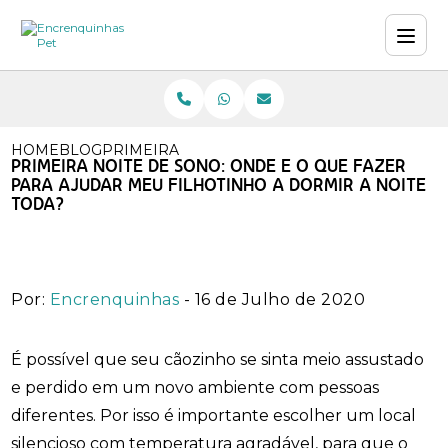
HOME
BLOG
PRIMEIRA NOITE DE SONO: ONDE E O QUE F
PRIMEIRA NOITE DE SONO: ONDE E O QUE FAZER
PARA AJUDAR MEU FILHOTINHO A DORMIR A NOITE
TODA?
Por:
Encrenquinhas
- 16 de Julho de 2020
É possível que seu cãozinho se sinta meio assustado
e perdido em um novo ambiente com pessoas
diferentes. Por isso é importante escolher um local
silencioso com temperatura agradável, para que o