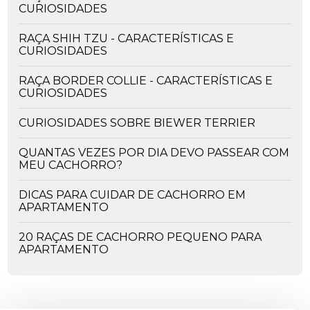
CURIOSIDADES
RAÇA SHIH TZU - CARACTERÍSTICAS E
CURIOSIDADES
RAÇA BORDER COLLIE - CARACTERÍSTICAS E
CURIOSIDADES
CURIOSIDADES SOBRE BIEWER TERRIER
QUANTAS VEZES POR DIA DEVO PASSEAR COM
MEU CACHORRO?
DICAS PARA CUIDAR DE CACHORRO EM
APARTAMENTO
20 RAÇAS DE CACHORRO PEQUENO PARA
APARTAMENTO
OS PERIGOS DA CEIA DE NATAL - ALIMENTOS
PROIBIDOS PARA O SEU PET