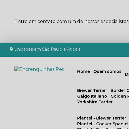
Entre em contato com um de nossos especialistas
Unidades em São Paulo e Atibaia
Home
Quem somos
Biewer Terrier
Border C
Galgo Italiano
Golden 
Yorkshire Terrier
Plantel - Biewer Terrier
Plantel - Cocker Spaniel