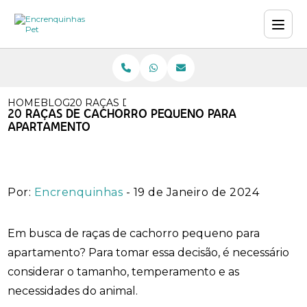
HOME
BLOG
20 RAÇAS DE CACHORRO PEQUENO PARA A
20 RAÇAS DE CACHORRO PEQUENO PARA
APARTAMENTO
Por:
Encrenquinhas
- 19 de Janeiro de 2024
Em busca de raças de cachorro pequeno para
apartamento? Para tomar essa decisão, é necessário
considerar o tamanho, temperamento e as
necessidades do animal.