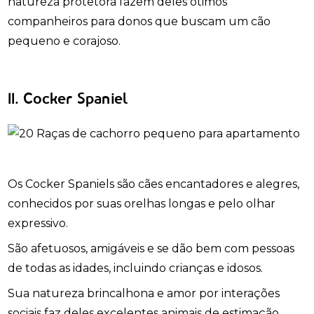
natureza protetora fazem deles ótimos
companheiros para donos que buscam um cão
pequeno e corajoso.
11. Cocker Spaniel
Os Cocker Spaniels são cães encantadores e alegres,
conhecidos por suas orelhas longas e pelo olhar
expressivo.
São afetuosos, amigáveis e se dão bem com pessoas
de todas as idades, incluindo crianças e idosos.
Sua natureza brincalhona e amor por interações
sociais faz deles excelentes animais de estimação