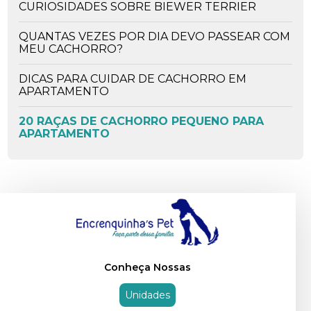
CURIOSIDADES SOBRE BIEWER TERRIER
QUANTAS VEZES POR DIA DEVO PASSEAR COM
MEU CACHORRO?
DICAS PARA CUIDAR DE CACHORRO EM
APARTAMENTO
20 RAÇAS DE CACHORRO PEQUENO PARA
APARTAMENTO
OS PERIGOS DA CEIA DE NATAL - ALIMENTOS
PROIBIDOS PARA O SEU PET
CACHORRO PODE COMER UVA? ENTENDA OS
RISCOS.
CACHORRO COMENDO GRAMA. O QUE PODE
SER?
Conheça Nossas
CACHORRO PODE COMER RAÇÃO DE GATO E
Unidades
VICE-VERSA?