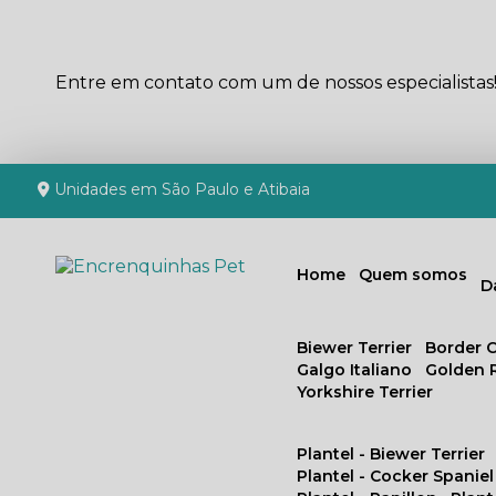
Entre em contato com um de nossos especialistas
Unidades em São Paulo e Atibaia
Home
Quem somos
Biewer Terrier
Border C
Galgo Italiano
Golden 
Yorkshire Terrier
Plantel - Biewer Terrier
Plantel - Cocker Spaniel