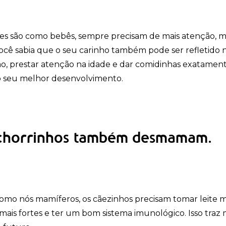
tes são como bebês, sempre precisam de mais atenção, ma
ocê sabia que o seu carinho também pode ser refletido 
, prestar atenção na idade e dar comidinhas exatamente 
o seu melhor desenvolvimento.
chorrinhos também desmamam.
como nós mamíferos, os cãezinhos precisam tomar leite ma
mais fortes e ter um bom sistema imunológico. Isso traz m