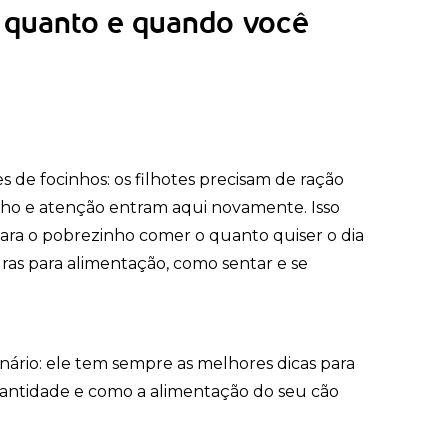
, quanto e quando você
 de focinhos: os filhotes precisam de ração
inho e atenção entram aqui novamente. Isso
para o pobrezinho comer o quanto quiser o dia
egras para alimentação, como sentar e se
nário: ele tem sempre as melhores dicas para
quantidade e como a alimentação do seu cão