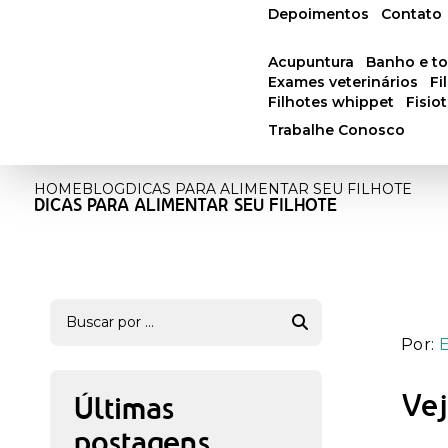
Depoimentos
Contato
acupuntura
banho e t
exames veterinários
f
filhotes whippet
fisi
Trabalhe Conosco
HOME
BLOG
DICAS PARA ALIMENTAR SEU FILHOTE
DICAS PARA ALIMENTAR SEU FILHOTE
Por:
Vej
Últimas
postagens