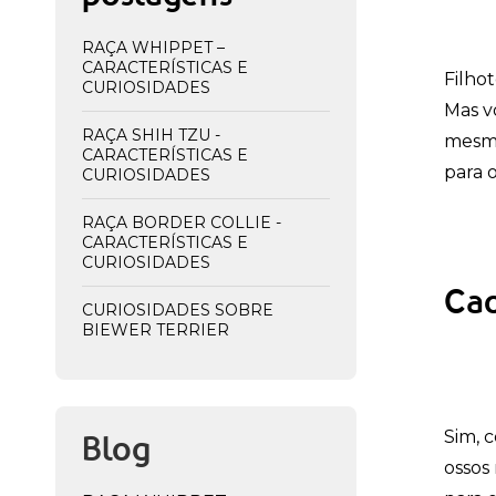
RAÇA WHIPPET –
CARACTERÍSTICAS E
Filho
CURIOSIDADES
Mas v
RAÇA SHIH TZU -
mesmo
CARACTERÍSTICAS E
para 
CURIOSIDADES
RAÇA BORDER COLLIE -
CARACTERÍSTICAS E
CURIOSIDADES
Ca
CURIOSIDADES SOBRE
BIEWER TERRIER
Sim, 
Blog
ossos 