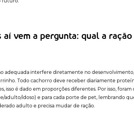
 futuro.
 aí vem a pergunta: qual a ração 
ão adequada interfere diretamente no desenvolvimento, 
rrinho. Todo cachorro deve receber diariamente proteínas,
tes, isso é dado em proporções diferentes. Por isso, fora
te/adulto/idoso) e para cada porte de pet, lembrando que 
derado adulto e precisa mudar de ração.