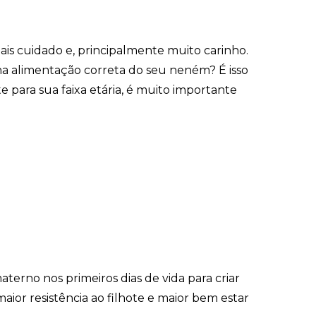
is cuidado e, principalmente muito carinho.
na alimentação correta do seu neném? É isso
para sua faixa etária, é muito importante
terno nos primeiros dias de vida para criar
aior resistência ao filhote e maior bem estar