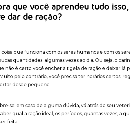
ra que você aprendeu tudo isso
e dar de ração?
 coisa que funciona com os seres humanos e com os seres
ucas quantidades, algumas vezes ao dia. Ou seja, o car
e não é certo você encher a tigela de ração e deixar lá 
Muito pelo contrário, você precisa ter horários certos, r
rtar desde pequeno.
bre-se: em caso de alguma dúvida, vá atrás do seu veteri
saber qual a ração ideal, os períodos, quantas vezes, a 
er feita.