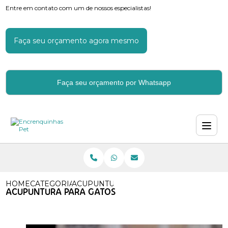
Entre em contato com um de nossos especialistas!
Faça seu orçamento agora mesmo
Faça seu orçamento por Whatsapp
HOME
CATEGORIAS
ACUPUNTURA PARA GATOS
ACUPUNTURA PARA GATOS