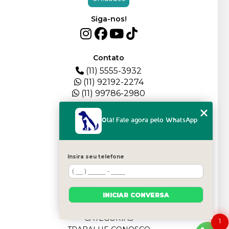
Siga-nos!
Contato
(11) 5555-3932
(11) 92192-2274
(11) 99786-2980
Menu
Olá! Fale agora pelo WhatsApp
HOME
QUEM SOMOS
DEPOIMENTOS
Insira seu telefone
PLANTEL
BLOG
SERVIÇOS
INICIAR CONVERSA
FILHOTES
CONTATO
CATEGORIAS
1