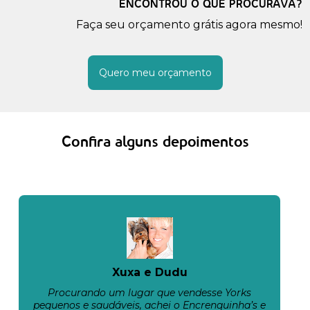
ENCONTROU O QUE PROCURAVA?
Faça seu orçamento grátis agora mesmo!
Quero meu orçamento
Confira alguns depoimentos
Xuxa e Dudu
Procurando um lugar que vendesse Yorks
pequenos e saudáveis, achei o Encrenquinha’s e