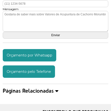
Mensagem
Orçamento por Whatsapp
Orçamento pelo Telefone
Páginas Relacionadas