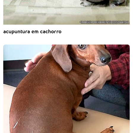
acupuntura em cachorro