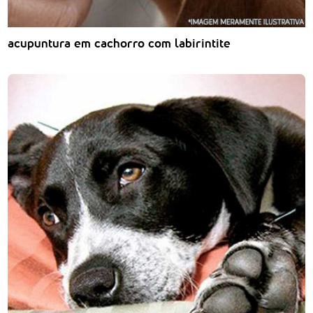
acupuntura em cachorro com labirintite