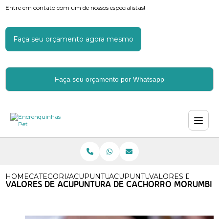
Entre em contato com um de nossos especialistas!
Faça seu orçamento agora mesmo
Faça seu orçamento por Whatsapp
HOME
CATEGORIAS
ACUPUNTURA
ACUPUNTURA PARA GATOS
VALORES DE ACU
VALORES DE ACUPUNTURA DE CACHORRO MORUMBI