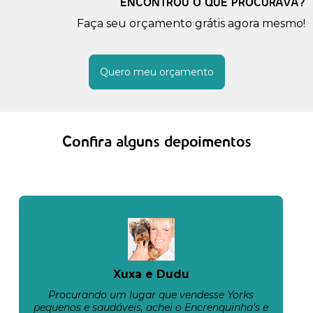
ENCONTROU O QUE PROCURAVA?
Faça seu orçamento grátis agora mesmo!
Quero meu orçamento
Confira alguns depoimentos
Xuxa e Dudu
Procurando um lugar que vendesse Yorks
pequenos e saudáveis, achei o Encrenquinha’s e