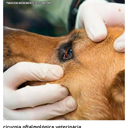
cirurgia oftalmológica veterinária