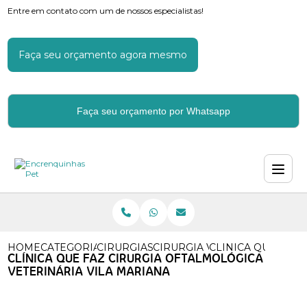
Entre em contato com um de nossos especialistas!
Faça seu orçamento agora mesmo
Faça seu orçamento por Whatsapp
HOME
CATEGORIAS
CIRURGIAS VETERINARIAS
CIRURGIA VETERINARIA POP
CLINICA QUE FAZ
CLÍNICA QUE FAZ CIRURGIA OFTALMOLÓGICA
VETERINÁRIA VILA MARIANA