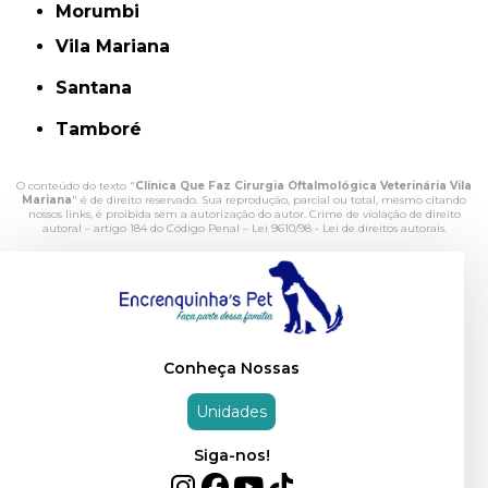
Morumbi
Vila Mariana
Santana
Tamboré
O conteúdo do texto "
Clínica Que Faz Cirurgia Oftalmológica Veterinária Vila
Mariana
" é de direito reservado. Sua reprodução, parcial ou total, mesmo citando
nossos links, é proibida sem a autorização do autor. Crime de violação de direito
autoral – artigo 184 do Código Penal –
Lei 9610/98 - Lei de direitos autorais
.
Conheça Nossas
Unidades
Siga-nos!