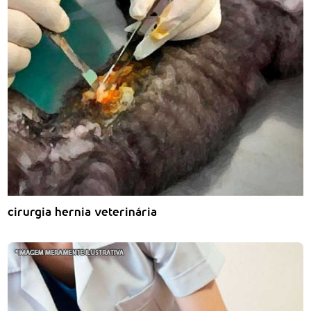
cirurgia hernia veterinária