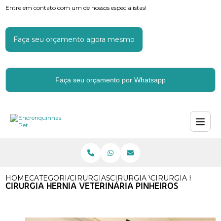
Entre em contato com um de nossos especialistas!
Faça seu orçamento agora mesmo
Faça seu orçamento por Whatsapp
HOME
CATEGORIAS
CIRURGIAS VETERINARIAS
CIRURGIA VETERINARIA POP
CIRURGIA HERNIA
CIRURGIA HERNIA VETERINÁRIA PINHEIROS