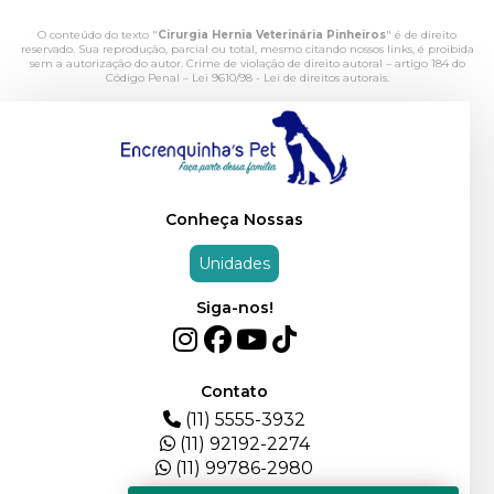
O conteúdo do texto "
Cirurgia Hernia Veterinária Pinheiros
" é de direito
reservado. Sua reprodução, parcial ou total, mesmo citando nossos links, é proibida
sem a autorização do autor. Crime de violação de direito autoral – artigo 184 do
Código Penal –
Lei 9610/98 - Lei de direitos autorais
.
Conheça Nossas
Unidades
Siga-nos!
Contato
(11) 5555-3932
(11) 92192-2274
(11) 99786-2980