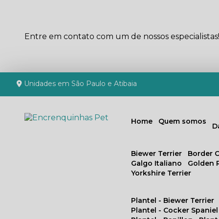
Entre em contato com um de nossos especialistas
Unidades em São Paulo e Atibaia
Home
Quem somos
Biewer Terrier
Border C
Galgo Italiano
Golden 
Yorkshire Terrier
Plantel - Biewer Terrier
Plantel - Cocker Spaniel