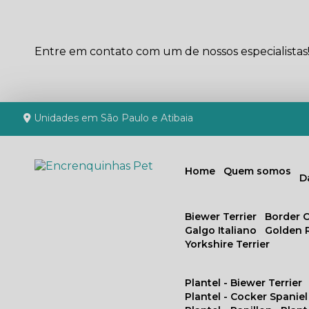
Entre em contato com um de nossos especialistas
Unidades em São Paulo e Atibaia
Home
Quem somos
Biewer Terrier
Border C
Galgo Italiano
Golden 
Yorkshire Terrier
Plantel - Biewer Terrier
Plantel - Cocker Spaniel