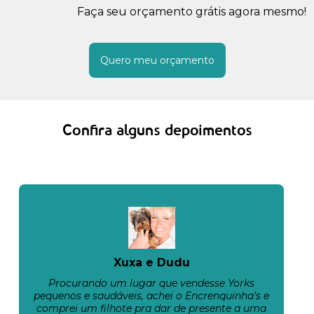
Faça seu orçamento grátis agora mesmo!
Quero meu orçamento
Confira alguns depoimentos
Xuxa e Dudu
Procurando um lugar que vendesse Yorks
pequenos e saudáveis, achei o Encrenquinha’s e
comprei um filhote pra dar de presente a uma