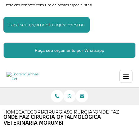
Entre em contato com um de nossos especialistas!
Faça seu orçamento agora mesmo
Faça seu orçamento por Whatsapp
HOME
CATEGORIAS
CIRURGIAS VETERINARIAS
CIRURGIA VETERINARIA POP
ONDE FAZ CIRURG
ONDE FAZ CIRURGIA OFTALMOLÓGICA
VETERINÁRIA MORUMBI