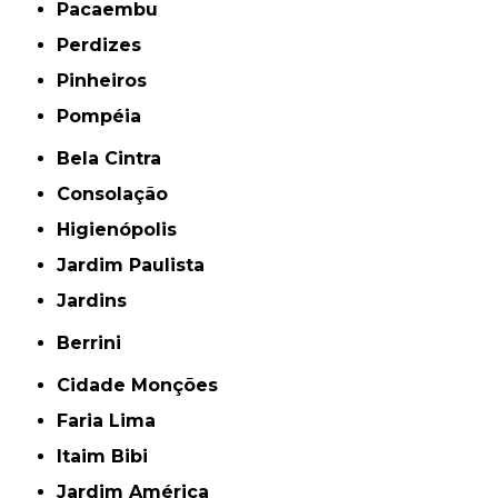
Pacaembu
Perdizes
Pinheiros
Pompéia
Bela Cintra
Consolação
Higienópolis
Jardim Paulista
Jardins
Berrini
Cidade Monções
Faria Lima
Itaim Bibi
Jardim América