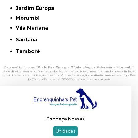
Jardim Europa
Morumbi
Vila Mariana
Santana
Tamboré
O conteúdo do texto "
Onde Faz Cirurgia Oftalmológica Veterinária Morumbi
"
é de direito reservado. Sua reprodução, parcial ou total, mesmo citando nossos links, é
proibida sem a autorização do autor. Crime de violação de direito autoral – artigo 184
do Código Penal –
Lei 9610/98 - Lei de direitos autorais
.
Conheça Nossas
Unidades