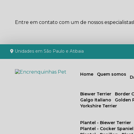
Entre em contato com um de nossos especialistas
Unidades em São Paulo e Atibaia
Home
Quem somos
Biewer Terrier
Border C
Galgo Italiano
Golden 
Yorkshire Terrier
Plantel - Biewer Terrier
Plantel - Cocker Spaniel