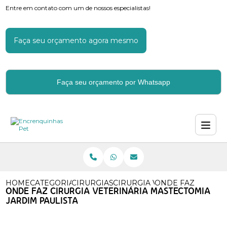
Entre em contato com um de nossos especialistas!
Faça seu orçamento agora mesmo
Faça seu orçamento por Whatsapp
HOME
CATEGORIAS
CIRURGIAS VETERINARIAS
CIRURGIA VETERINARIA POP
ONDE FAZ CIRURG
ONDE FAZ CIRURGIA VETERINÁRIA MASTECTOMIA
JARDIM PAULISTA