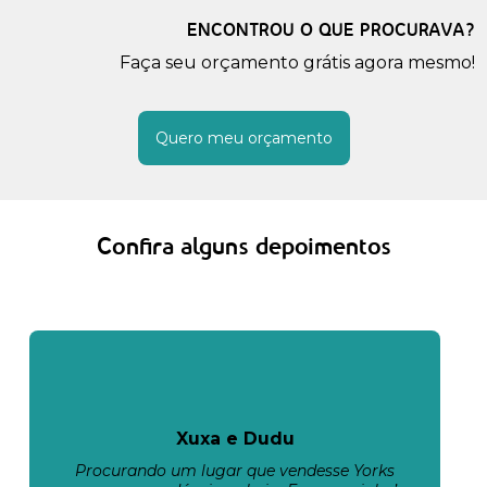
ENCONTROU O QUE PROCURAVA?
Faça seu orçamento grátis agora mesmo!
Quero meu orçamento
Confira alguns depoimentos
Xuxa e Dudu
Procurando um lugar que vendesse Yorks