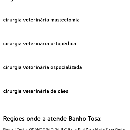
cirurgia veterinária mastectomia
cirurgia veterinária ortopédica
cirurgia veterinária especializada
cirurgia veterinária de cães
Regiões onde a atende Banho Tosa:
Barueri
Centro
GRANDE SÃO PAULO
Itaim Bibi
Zona Norte
Zona Oeste