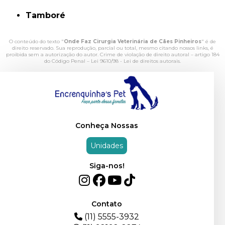
Tamboré
O conteúdo do texto "
Onde Faz Cirurgia Veterinária de Cães Pinheiros
" é de
direito reservado. Sua reprodução, parcial ou total, mesmo citando nossos links, é
proibida sem a autorização do autor. Crime de violação de direito autoral – artigo 184
do Código Penal –
Lei 9610/98 - Lei de direitos autorais
.
Conheça Nossas
Unidades
Siga-nos!
Contato
(11) 5555-3932