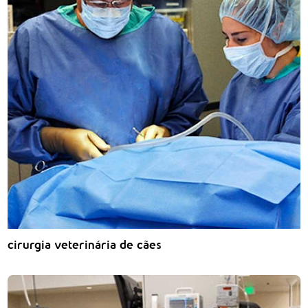
cirurgia veterinária de cães