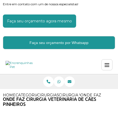
Entre em contato com um de nossos especialistas!
Faça seu orçamento agora mesmo
Faça seu orçamento por Whatsapp
HOME
CATEGORIAS
CIRURGIAS VETERINARIAS
CIRURGIA VETERINARIA POP
ONDE FAZ CIRURG
ONDE FAZ CIRURGIA VETERINÁRIA DE CÃES
PINHEIROS