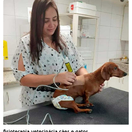
fisioterapia veterinária cães e gatos