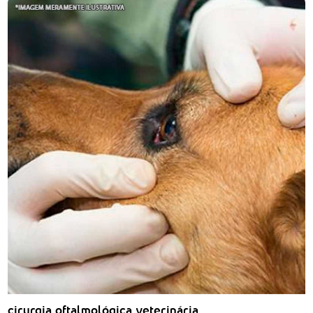
cirurgia oftalmológica veterinária