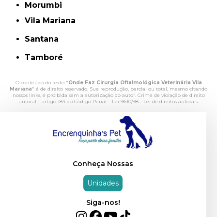
Morumbi
Vila Mariana
Santana
Tamboré
O conteúdo do texto "
Onde Faz Cirurgia Oftalmológica Veterinária Vila
Mariana
" é de direito reservado. Sua reprodução, parcial ou total, mesmo citando
nossos links, é proibida sem a autorização do autor. Crime de violação de direito
autoral – artigo 184 do Código Penal –
Lei 9610/98 - Lei de direitos autorais
.
Conheça Nossas
Unidades
Siga-nos!