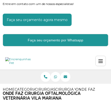
Entre em contato com um de nossos especialistas!
Faça seu orçamento agora mesmo
Faça seu orçamento por Whatsapp
HOME
CATEGORIAS
CIRURGIAS VETERINARIAS
CIRURGIA VETERINARIA POP
ONDE FAZ CIRURG
ONDE FAZ CIRURGIA OFTALMOLÓGICA
VETERINÁRIA VILA MARIANA