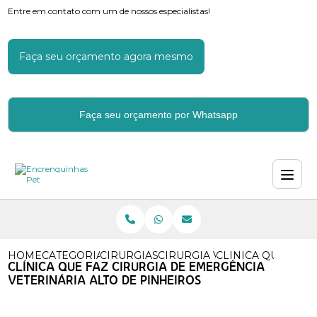
Entre em contato com um de nossos especialistas!
Faça seu orçamento agora mesmo
Faça seu orçamento por Whatsapp
HOME
CATEGORIAS
CIRURGIAS VETERINARIAS
CIRURGIA VETERINARIA POP
CLINICA QUE FAZ
CLÍNICA QUE FAZ CIRURGIA DE EMERGÊNCIA
VETERINÁRIA ALTO DE PINHEIROS