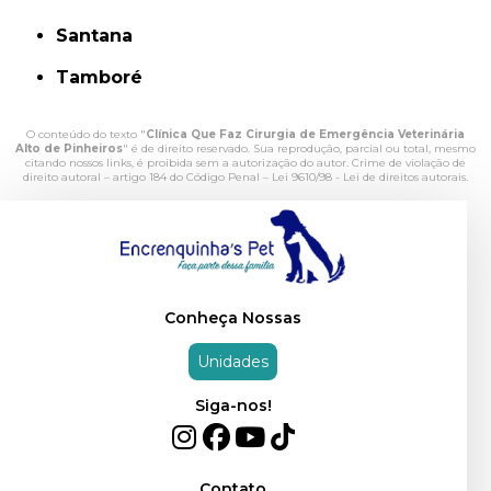
Santana
Tamboré
O conteúdo do texto "
Clínica Que Faz Cirurgia de Emergência Veterinária
Alto de Pinheiros
" é de direito reservado. Sua reprodução, parcial ou total, mesmo
citando nossos links, é proibida sem a autorização do autor. Crime de violação de
direito autoral – artigo 184 do Código Penal –
Lei 9610/98 - Lei de direitos autorais
.
Conheça Nossas
Unidades
Siga-nos!
Contato