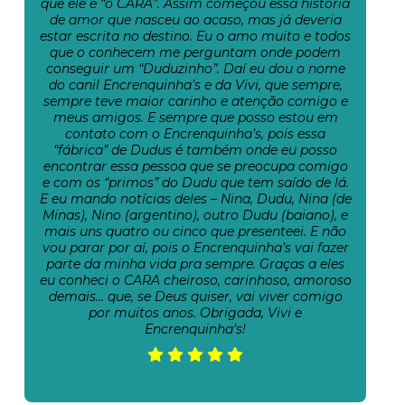
que ele é “o CARA”. Assim começou essa história
de amor que nasceu ao acaso, mas já deveria
estar escrita no destino. Eu o amo muito e todos
que o conhecem me perguntam onde podem
conseguir um “Duduzinho”. Daí eu dou o nome
do canil Encrenquinha’s e da Vivi, que sempre,
sempre teve maior carinho e atenção comigo e
meus amigos. E sempre que posso estou em
contato com o Encrenquinha’s, pois essa
“fábrica” de Dudus é também onde eu posso
encontrar essa pessoa que se preocupa comigo
e com os “primos” do Dudu que tem saído de lá.
E eu mando notícias deles – Nina, Dudu, Nina (de
Minas), Nino (argentino), outro Dudu (baiano), e
mais uns quatro ou cinco que presenteei. E não
vou parar por aí, pois o Encrenquinha’s vai fazer
parte da minha vida pra sempre. Graças a eles
eu conheci o CARA cheiroso, carinhoso, amoroso
demais… que, se Deus quiser, vai viver comigo
por muitos anos. Obrigada, Vivi e
Encrenquinha’s!