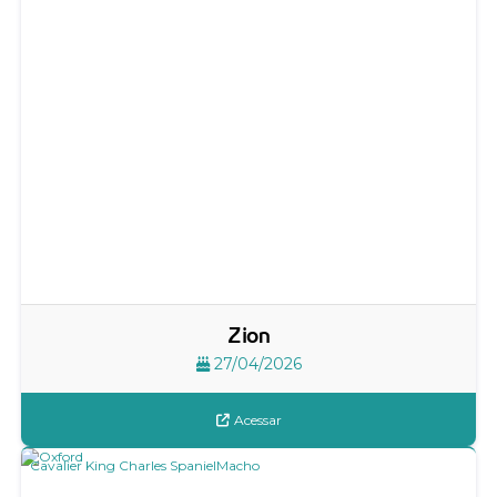
Zion
27/04/2026
Acessar
Cavalier King Charles Spaniel
Macho