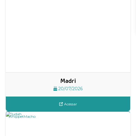
Madri
20/07/2026
Acessar
Whippet
Macho