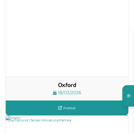
Oxford
18/03/2026
Acessar
Dachshund (Teckel Miniatura)
Fêmea