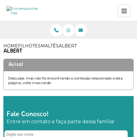
HOME
FILHOTES
MALTÊS
ALBERT
ALBERT
Aviso!
Desculpe, mas não foi encontrando o conteúdo relacionado a esta
página, volte mais tarde
Fale Conosco!
Entre em contato e faça parte dessa família!