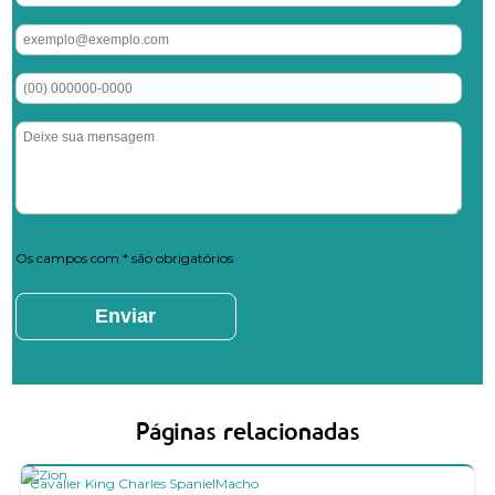
Os campos com * são obrigatórios
Páginas relacionadas
Cavalier King Charles Spaniel
Macho