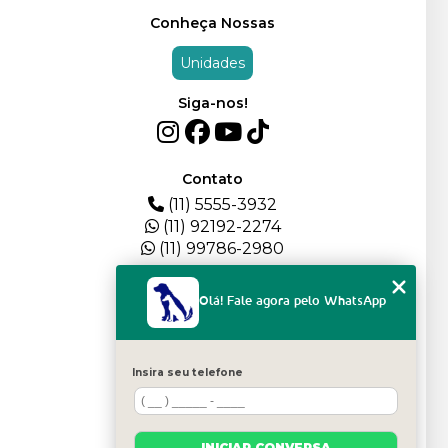
Conheça Nossas
Unidades
Siga-nos!
Contato
(11) 5555-3932
(11) 92192-2274
(11) 99786-2980
Menu
Olá! Fale agora pelo WhatsApp
HOME
QUEM SOMOS
DEPOIMENTOS
Insira seu telefone
PLANTEL
BLOG
SERVIÇOS
INICIAR CONVERSA