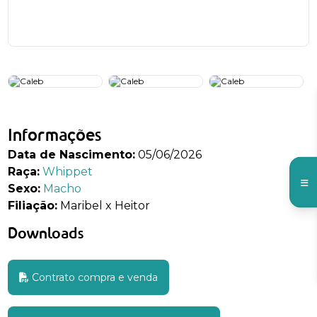
Informações
Data de Nascimento:
05/06/2026
Raça:
Whippet
Sexo:
Macho
Filiação:
Maribel x Heitor
Downloads
Contrato compra e venda