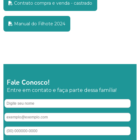
Contrato compra e venda - castrado
Manual do Filhote 2024
Fale Conosco!
Entre em contato e faça parte dessa família!