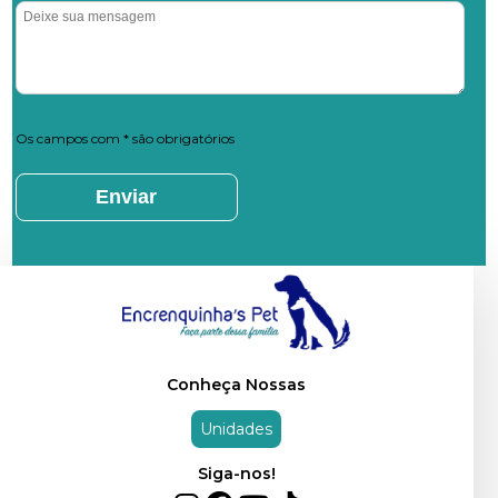
Os campos com * são obrigatórios
Conheça Nossas
Unidades
Siga-nos!