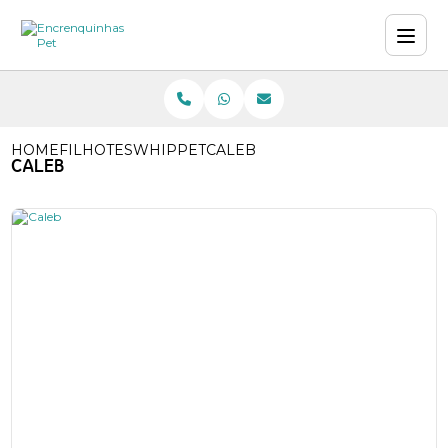
HOME
FILHOTES
WHIPPET
CALEB
CALEB