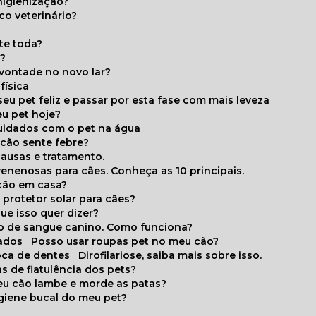
higienização?
co veterinário?
ite toda?
a?
 vontade no novo lar?
física
eu pet feliz e passar por esta fase com mais leveza
eu pet hoje?
cuidados com o pet na água
 cão sente febre?
causas e tratamento.
 venenosas para cães. Conheça as 10 principais.
cão em casa?
te protetor solar para cães?
que isso quer dizer?
o de sangue canino. Como funciona?
cados
Posso usar roupas pet no meu cão?
oca de dentes
Dirofilariose, saiba mais sobre isso.
s de flatulência dos pets?
meu cão lambe e morde as patas?
igiene bucal do meu pet?