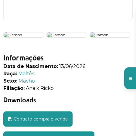
Informações
Data de Nascimento:
13/06/2026
Raça:
Maltês
Sexo:
Macho
Filiação:
Ana x Ricko
Downloads
Contrato compra e venda