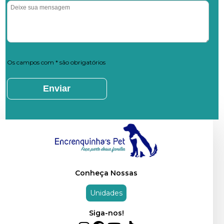
Os campos com * são obrigatórios
Conheça Nossas
Unidades
Siga-nos!