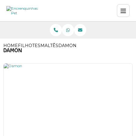
HOME
FILHOTES
MALTÊS
DAMON
DAMON