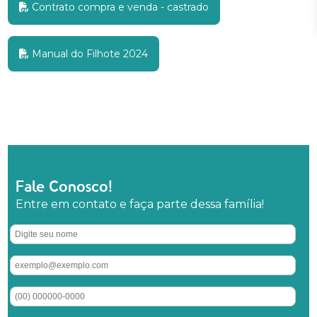
Contrato compra e venda - castrado
Manual do Filhote 2024
Fale Conosco!
Entre em contato e faça parte dessa família!