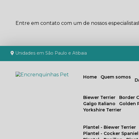
Entre em contato com um de nossos especialistas
Unidades em São Paulo e Atibaia
Home
Quem somos
Biewer Terrier
Border C
Galgo Italiano
Golden 
Yorkshire Terrier
Plantel - Biewer Terrier
Plantel - Cocker Spaniel