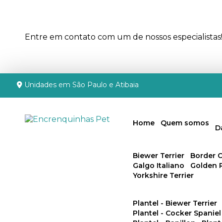
Entre em contato com um de nossos especialistas
Unidades em São Paulo e Atibaia
Home
Quem somos
Biewer Terrier
Border C
Galgo Italiano
Golden 
Yorkshire Terrier
Plantel - Biewer Terrier
Plantel - Cocker Spaniel