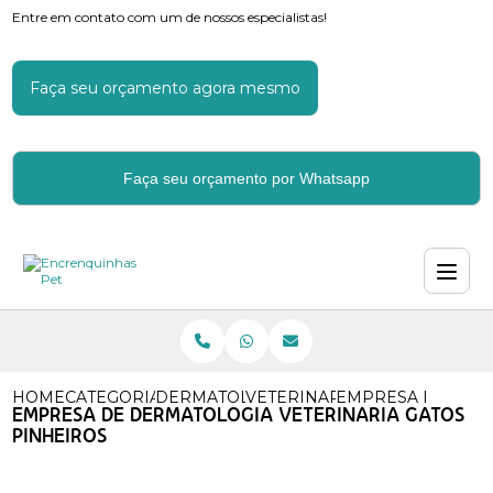
Entre em contato com um de nossos especialistas!
Faça seu orçamento agora mesmo
Faça seu orçamento por Whatsapp
HOME
CATEGORIAS
DERMATOLOGIA VETERINARIA
VETERINARIO ESPECIALIZA
EMPRESA DE DERM
EMPRESA DE DERMATOLOGIA VETERINARIA GATOS
PINHEIROS