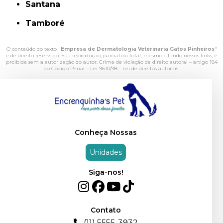
Santana
Tamboré
O conteúdo do texto "
Empresa de Dermatologia Veterinaria Gatos Pinheiros
"
é de direito reservado. Sua reprodução, parcial ou total, mesmo citando nossos links, é
proibida sem a autorização do autor. Crime de violação de direito autoral – artigo 184
do Código Penal –
Lei 9610/98 - Lei de direitos autorais
.
Conheça Nossas
Unidades
Siga-nos!
Contato
(11) 5555-3932