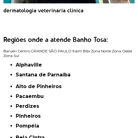
dermatologia veterinaria clinica
Regiões onde a atende Banho Tosa:
Barueri
Centro
GRANDE SÃO PAULO
Itaim Bibi
Zona Norte
Zona Oeste
Zona Sul
Alphaville
Santana de Parnaíba
Alto de Pinheiros
Pacaembu
Perdizes
Pinheiros
Pompéia
Bela Cintra