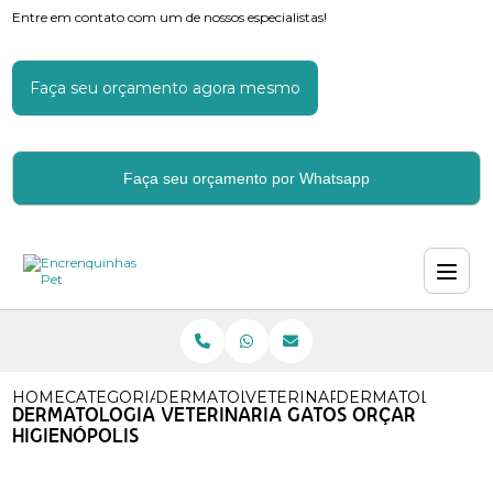
Entre em contato com um de nossos especialistas!
Faça seu orçamento agora mesmo
Faça seu orçamento por Whatsapp
HOME
CATEGORIAS
DERMATOLOGIA VETERINARIA
VETERINARIO ESPECIALIZA
DERMATOLOGIA VE
DERMATOLOGIA VETERINARIA GATOS ORÇAR
HIGIENÓPOLIS