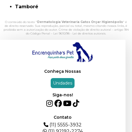
Tamboré
O conteúdo do texto "
Dermatologia Veterinaria Gatos Orçar Higienópolis
" é
de direito reservado. Sua reprodução, parcial ou total, mesmo citando nossos links, é
proibida sem a autorização do autor. Crime de violação de direito autoral – artigo 184
do Código Penal –
Lei 9610/98 - Lei de direitos autorais
.
Conheça Nossas
Unidades
Siga-nos!
Contato
(11) 5555-3932
(11) 92192-2274