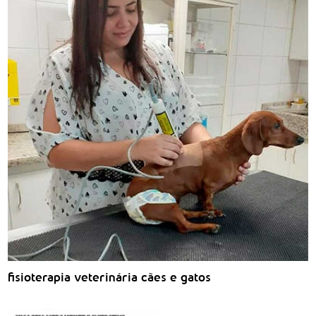
fisioterapia veterinária cães e gatos