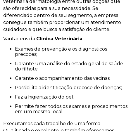
veterinaria dermatologia entre outras opções que
são oferecidas para a sua necessidade. Se
diferenciado dentro de seu segmento, a empresa
consegue também proporcionar um atendimento
cuidadoso e que busca a satisfação do cliente.
Vantagens da
Clínica Veterinária
:
Exames de prevenção e os diagnósticos
precoces;
Garante uma análise do estado geral de saúde
do filhote;
Garante o acompanhamento das vacinas;
Possibilita a identificação precoce de doenças;
Faz a higienização do pet;
Permite fazer todos os exames e procedimentos
em um mesmo local.
Executamos cada trabalho de uma forma
Qualificada e excelente, e também oferecemos