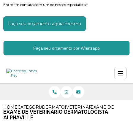
Entre em contato com um de nossos especialistas!
Faça seu orçamento agora mesmo
Faça seu orçamento por Whatsapp
HOME
CATEGORIAS
DERMATOLOGIA VETERINARIA
VETERINARIO ESPECIALIZA
EXAME DE VETERI
EXAME DE VETERINARIO DERMATOLOGISTA
ALPHAVILLE