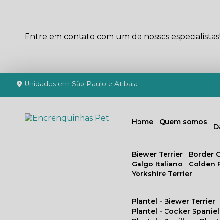
Entre em contato com um de nossos especialistas
Unidades em São Paulo e Atibaia
Home
Quem somos
Biewer Terrier
Border C
Galgo Italiano
Golden 
Yorkshire Terrier
Plantel - Biewer Terrier
Plantel - Cocker Spaniel