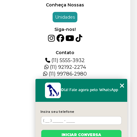
Conheça Nossas
Unidades
Siga-nos!
Contato
(11) 5555-3932
(11) 92192-2274
(11) 99786-2980
Menu
Olá! Fale agora pelo WhatsApp
HOME
QUEM SOMOS
DEPOIMENTOS
Insira seu telefone
PLANTEL
BLOG
SERVIÇOS
INICIAR CONVERSA
FILHOTES