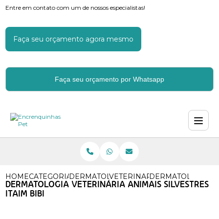
Entre em contato com um de nossos especialistas!
Faça seu orçamento agora mesmo
Faça seu orçamento por Whatsapp
HOME
CATEGORIAS
DERMATOLOGIA VETERINARIA
VETERINARIO ESPECIALIZA
DERMATOLOGIA VET
DERMATOLOGIA VETERINÁRIA ANIMAIS SILVESTRES
ITAIM BIBI