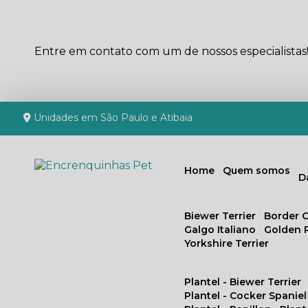
Entre em contato com um de nossos especialistas
Unidades em São Paulo e Atibaia
Home
Quem somos
Biewer Terrier
Border C
Galgo Italiano
Golden 
Yorkshire Terrier
Plantel - Biewer Terrier
Plantel - Cocker Spaniel