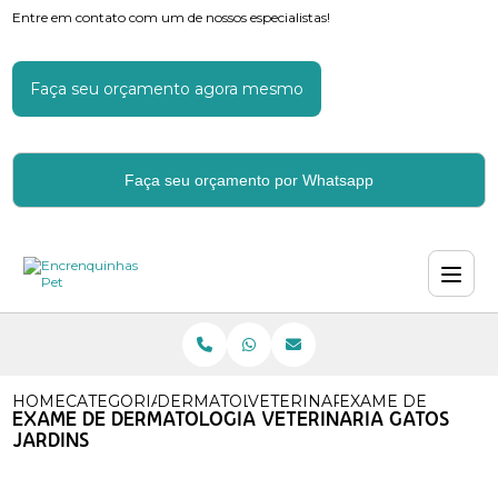
Entre em contato com um de nossos especialistas!
Faça seu orçamento agora mesmo
Faça seu orçamento por Whatsapp
HOME
CATEGORIAS
DERMATOLOGIA VETERINARIA
VETERINARIO ESPECIALIZA
EXAME DE DERMAT
EXAME DE DERMATOLOGIA VETERINARIA GATOS
JARDINS