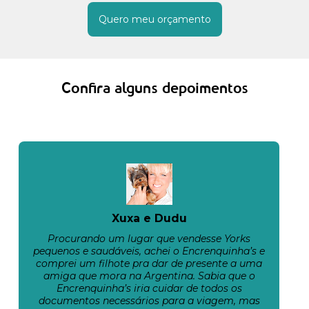
Quero meu orçamento
Confira alguns depoimentos
Xuxa e Dudu
Procurando um lugar que vendesse Yorks
pequenos e saudáveis, achei o Encrenquinha’s e
comprei um filhote pra dar de presente a uma
amiga que mora na Argentina. Sabia que o
Encrenquinha’s iria cuidar de todos os
documentos necessários para a viagem, mas