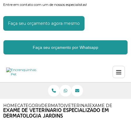
Entre em contato com um de nossos especialistas!
Faça seu orçamento agora mesmo
Faça seu orçamento por Whatsapp
HOME
CATEGORIAS
DERMATOLOGIA VETERINARIA
VETERINARIO ESPECIALIZA
EXAME DE VETERI
EXAME DE VETERINARIO ESPECIALIZADO EM
DERMATOLOGIA JARDINS