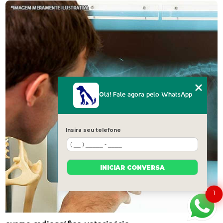
Olá! Fale agora pelo WhatsApp
Insira seu telefone
INICIAR CONVERSA
1