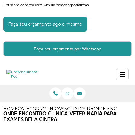
Entre em contato com um de nossos especialistas!
Faça seu orçamento agora mesmo
Faça seu orçamento por Whatsapp
HOME
CATEGORIAS
CLINICAS VETERINARIAS
CLINICA DE VETERINARIA
ONDE ENCONTRO C
ONDE ENCONTRO CLINICA VETERINÁRIA PARA
EXAMES BELA CINTRA