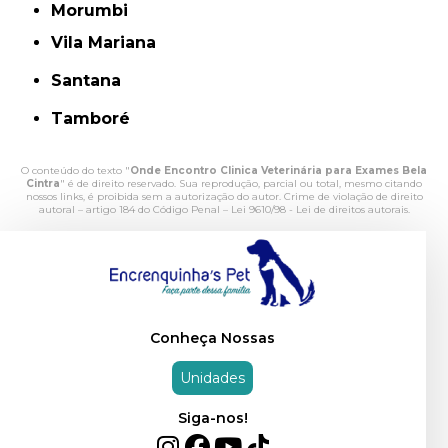
Morumbi
Vila Mariana
Santana
Tamboré
O conteúdo do texto "
Onde Encontro Clinica Veterinária para Exames Bela
Cintra
" é de direito reservado. Sua reprodução, parcial ou total, mesmo citando
nossos links, é proibida sem a autorização do autor. Crime de violação de direito
autoral – artigo 184 do Código Penal –
Lei 9610/98 - Lei de direitos autorais
.
Conheça Nossas
Unidades
Siga-nos!