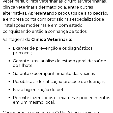
veterinária, clinica veterinárias, cirurgias veterinárias,
clinica veterinaria dermatologia, entre outras
alternativas. Apresentando produtos de alto padrão,
a empresa conta com profissionais especializados e
instalações modernas e em bom estado,
conquistando então a confiança de todos.
Vantagens da
Clínica Veterinária
:
Exames de prevenção e os diagnósticos
precoces;
Garante uma análise do estado geral de saúde
do filhote;
Garante o acompanhamento das vacinas;
Possibilita a identificação precoce de doenças;
Faz a higienização do pet;
Permite fazer todos os exames e procedimentos
em um mesmo local.
Carregamos o objetivo de O Pet Shop surgiu em