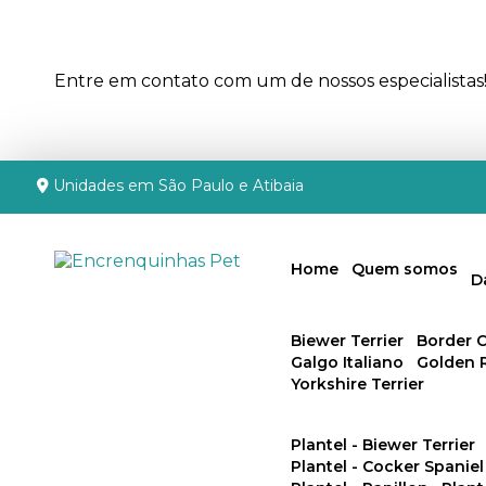
Entre em contato com um de nossos especialistas
Unidades em São Paulo e Atibaia
Home
Quem somos
Biewer Terrier
Border C
Galgo Italiano
Golden 
Yorkshire Terrier
Plantel - Biewer Terrier
Plantel - Cocker Spaniel