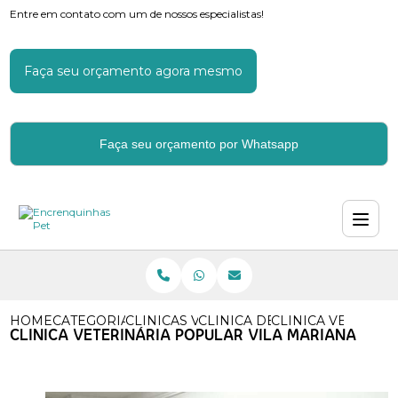
Entre em contato com um de nossos especialistas!
Faça seu orçamento agora mesmo
Faça seu orçamento por Whatsapp
HOME
CATEGORIAS
CLINICAS VETERINARIAS
CLINICA DE VETERINARIA
CLINICA VETERIN
CLINICA VETERINÁRIA POPULAR VILA MARIANA