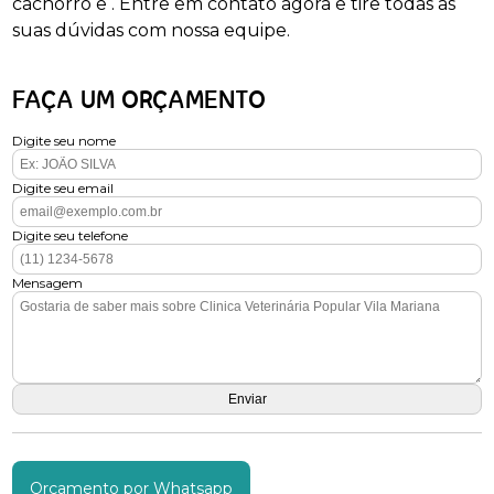
cachorro e . Entre em contato agora e tire todas as
suas dúvidas com nossa equipe.
FAÇA UM ORÇAMENTO
Digite seu nome
Digite seu email
Digite seu telefone
Mensagem
Orçamento por Whatsapp