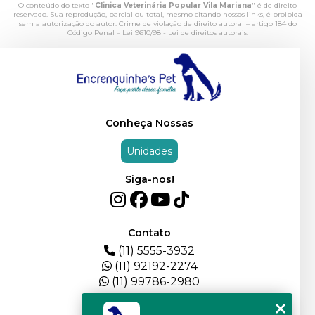
O conteúdo do texto "
Clinica Veterinária Popular Vila Mariana
" é de direito
reservado. Sua reprodução, parcial ou total, mesmo citando nossos links, é proibida
sem a autorização do autor. Crime de violação de direito autoral – artigo 184 do
Código Penal –
Lei 9610/98 - Lei de direitos autorais
.
Conheça Nossas
Unidades
Siga-nos!
Contato
(11) 5555-3932
(11) 92192-2274
(11) 99786-2980
Menu