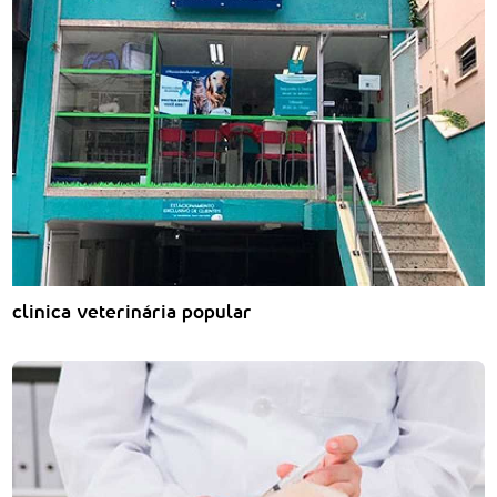
clinica veterinária popular