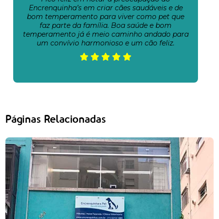
Encrenquinha’s em criar cães saudáveis e de
bom temperamento para viver como pet que
faz parte da família. Boa saúde e bom
temperamento já é meio caminho andado para
um convívio harmonioso e um cão feliz.
Páginas Relacionadas