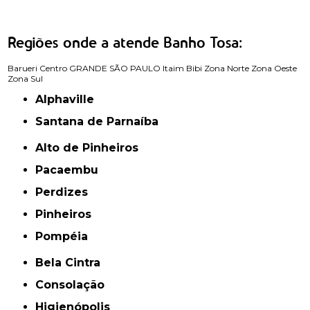
Regiões onde a atende Banho Tosa:
Barueri
Centro
GRANDE SÃO PAULO
Itaim Bibi
Zona Norte
Zona Oeste
Zona Sul
Alphaville
Santana de Parnaíba
Alto de Pinheiros
Pacaembu
Perdizes
Pinheiros
Pompéia
Bela Cintra
Consolação
Higienópolis