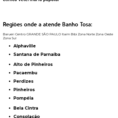
clinica veterinária popular
Regiões onde a atende Banho Tosa:
Barueri
Centro
GRANDE SÃO PAULO
Itaim Bibi
Zona Norte
Zona Oeste
Zona Sul
Alphaville
Santana de Parnaíba
Alto de Pinheiros
Pacaembu
Perdizes
Pinheiros
Pompéia
Bela Cintra
Consolação