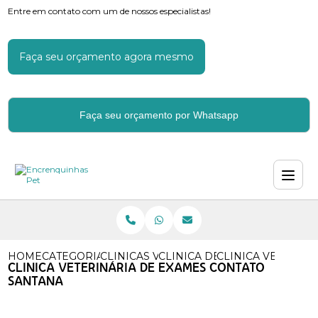
Entre em contato com um de nossos especialistas!
Faça seu orçamento agora mesmo
Faça seu orçamento por Whatsapp
HOME
CATEGORIAS
CLINICAS VETERINARIAS
CLINICA DE VETERINARIA
CLINICA VETERIN
CLINICA VETERINÁRIA DE EXAMES CONTATO
SANTANA