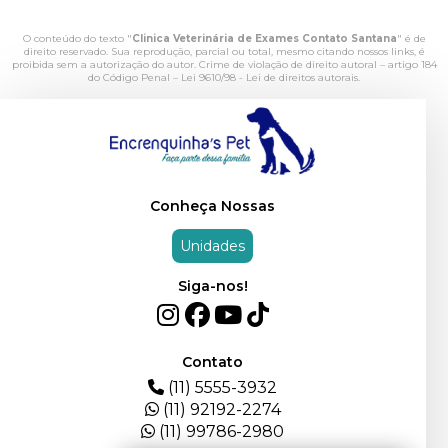
O conteúdo do texto "
Clinica Veterinária de Exames Contato Santana
" é de
direito reservado. Sua reprodução, parcial ou total, mesmo citando nossos links, é
proibida sem a autorização do autor. Crime de violação de direito autoral – artigo 184
do Código Penal –
Lei 9610/98 - Lei de direitos autorais
.
Conheça Nossas
Unidades
Siga-nos!
Contato
(11) 5555-3932
(11) 92192-2274
(11) 99786-2980