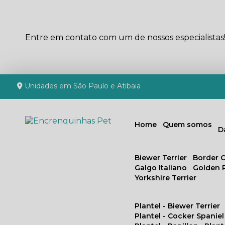
Entre em contato com um de nossos especialistas
Unidades em São Paulo e Atibaia
Home
Quem somos
Biewer Terrier
Border C
Galgo Italiano
Golden 
Yorkshire Terrier
Plantel - Biewer Terrier
Plantel - Cocker Spaniel