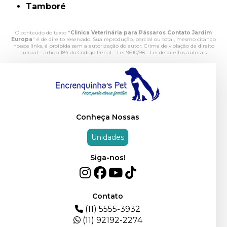
Tamboré
O conteúdo do texto "
Clinica Veterinária para Pássaros Contato Jardim
Europa
" é de direito reservado. Sua reprodução, parcial ou total, mesmo citando
nossos links, é proibida sem a autorização do autor. Crime de violação de direito
autoral – artigo 184 do Código Penal –
Lei 9610/98 - Lei de direitos autorais
.
Conheça Nossas
Unidades
Siga-nos!
Contato
(11) 5555-3932
(11) 92192-2274