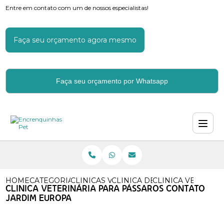
Entre em contato com um de nossos especialistas!
Faça seu orçamento agora mesmo
Faça seu orçamento por Whatsapp
HOME
CATEGORIAS
CLINICAS VETERINARIAS
CLINICA DE VETERINARIA
CLINICA VETERIN
CLINICA VETERINÁRIA PARA PÁSSAROS CONTATO
JARDIM EUROPA